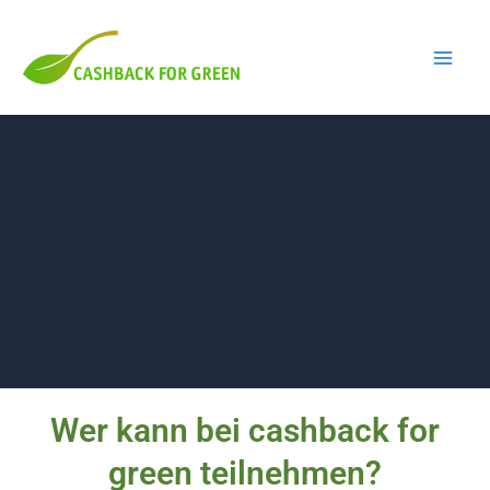
Zum
Inhalt
springen
Wer kann bei cashback for
MITMACHEN
green teilnehmen?