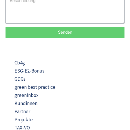
Senden
Cb4g
ESG-E2-Bonus
GDGs
green best practice
greenInbox
Kundinnen
Partner
Projekte
TAX-VO